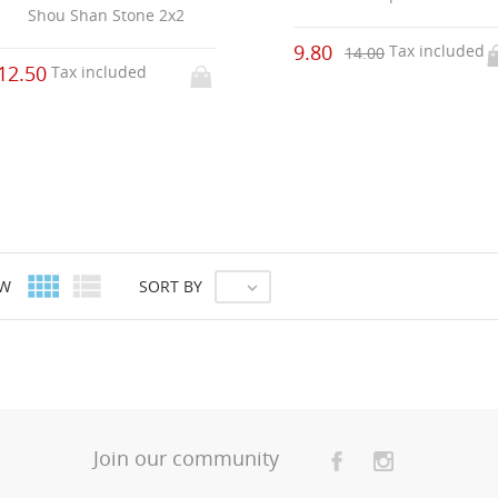
Shou Shan Stone 2x2
9.80
Tax included
14.00
12.50
Tax included


EW
SORT BY

Join our community