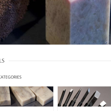
LS
ATEGORIES