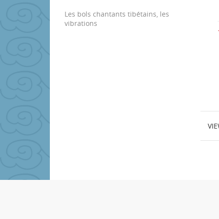
Les bols chantants tibétains, les
vibrations
VI