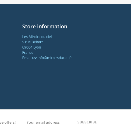
Store information
Les Miroirs du ciel
9 rue Belfort
69004 Lyon
France
Email us:
info@miroirsduciel.fr
SUBSCRIBE
ve offers!