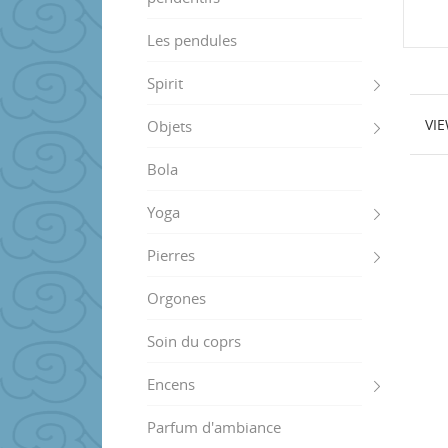
Les pendules
Spirit
VI
Objets
Bola
Yoga
Pierres
Orgones
Soin du coprs
Encens
Parfum d'ambiance