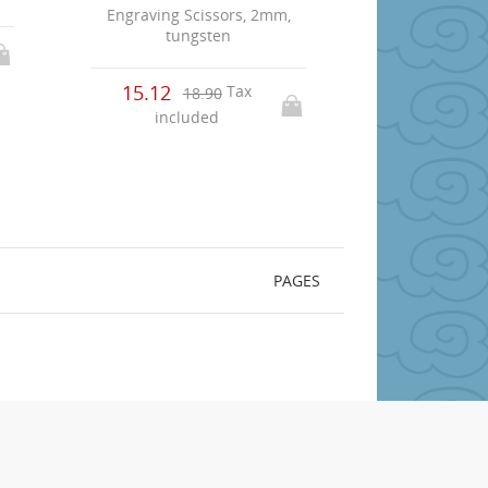
Engraving Scissors, 2mm,
tungsten
15.12
Tax
18.90
included
PAGES