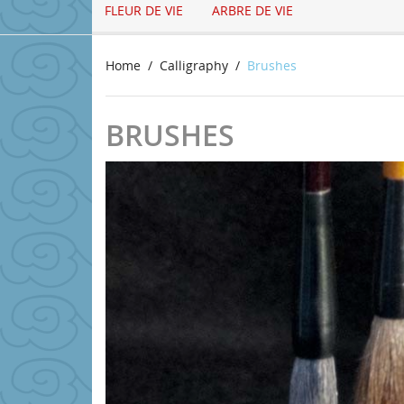
FLEUR DE VIE
ARBRE DE VIE
Home
Calligraphy
Brushes
BRUSHES