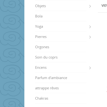
VI
Objets
Bola
Yoga
Pierres
Orgones
Soin du coprs
Encens
Parfum d'ambiance
attrappe rêves
Chakras