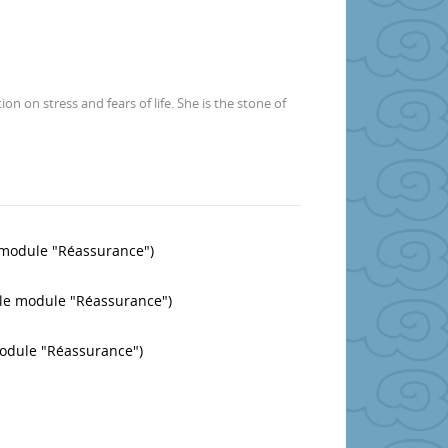
on on stress and fears of life.
She is the stone of
e module "Réassurance")
s le module "Réassurance")
module "Réassurance")