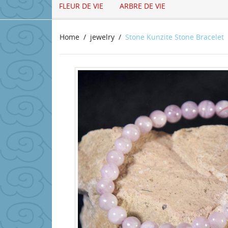
FLEUR DE VIE
ARBRE DE VIE
Home
jewelry
Stone Kunzite Stone Bracelet