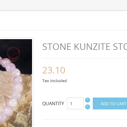
STONE KUNZITE ST
23.10
Tax included
QUANTITY
ADD TO CART