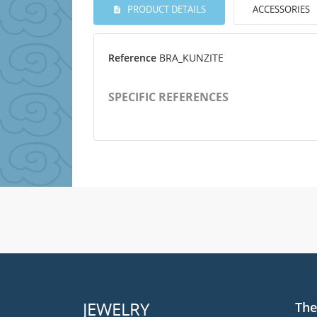
PRODUCT DETAILS
ACCESSORIES
Reference
BRA_KUNZITE
SPECIFIC REFERENCES
JEWELRY
The