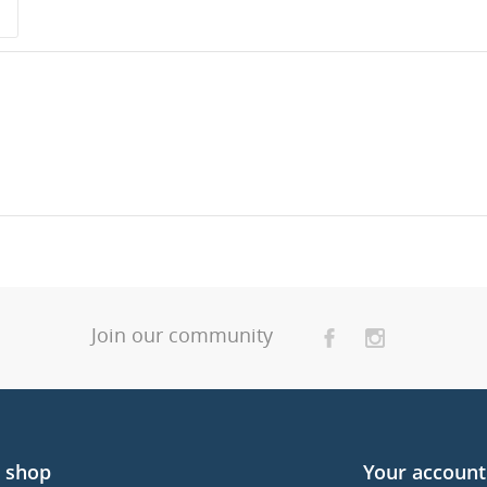
Join our community
 shop
Your account