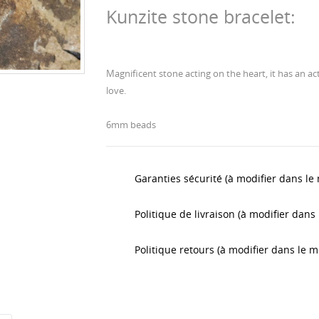
Kunzite stone bracelet:
Magnificent stone acting on the heart, it has an acti
love.
6mm beads
Garanties sécurité (à modifier dans l
Politique de livraison (à modifier dan
Politique retours (à modifier dans le 