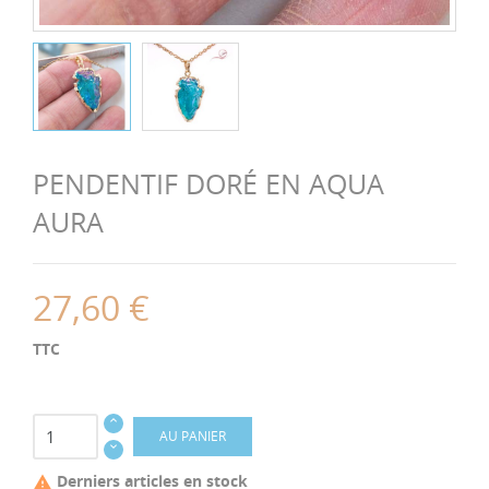
PENDENTIF DORÉ EN AQUA
AURA
27,60 €
TTC
AU PANIER
Derniers articles en stock
