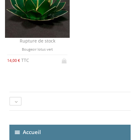
Rupture de stock
Bougeoir lotus vert
TTC
14,00 €

Accueil