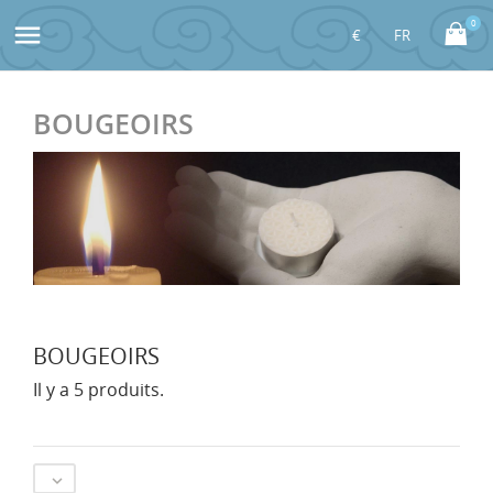
0

BOUGEOIRS
BOUGEOIRS
Il y a 5 produits.
