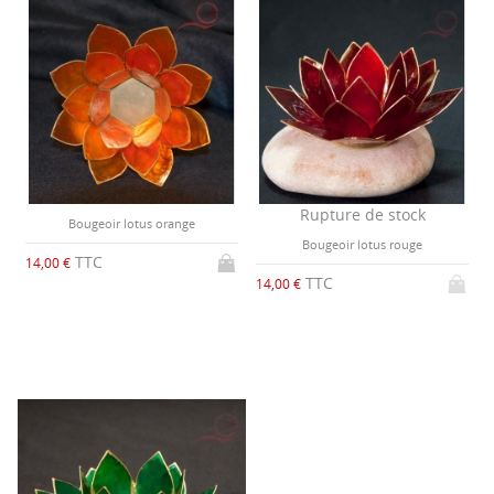
Rupture de stock
Bougeoir lotus orange
Bougeoir lotus rouge
TTC
14,00 €
TTC
14,00 €