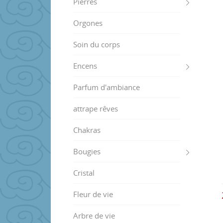
Pierres
Orgones
Soin du corps
Encens
Parfum d'ambiance
attrape rêves
Chakras
Bougies
Cristal
Fleur de vie
Arbre de vie