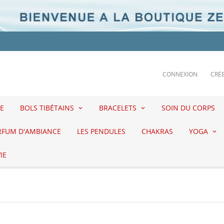
CONNEXION
CRÉ
E
BOLS TIBÉTAINS
BRACELETS
SOIN DU CORPS
RFUM D'AMBIANCE
LES PENDULES
CHAKRAS
YOGA
IE