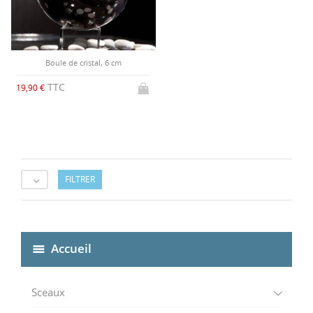
Boule de cristal, 6 cm
TTC
19,90 €
FILTRER

Accueil
Sceaux