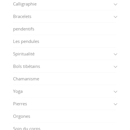
Calligraphie
Bracelets
pendentifs
Les pendules
Spiritualité
Bols tibétains
Chamanisme
Yoga
Pierres
Orgones
Soin du corps