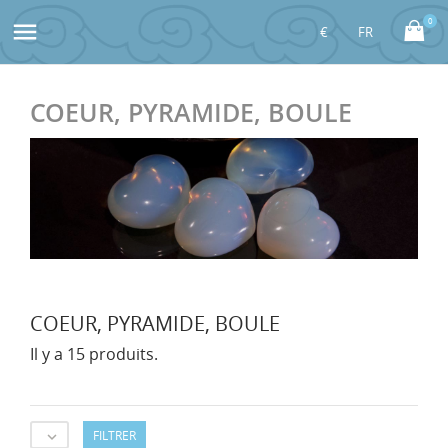
0

COEUR, PYRAMIDE, BOULE
COEUR, PYRAMIDE, BOULE
Il y a 15 produits.
FILTRER
