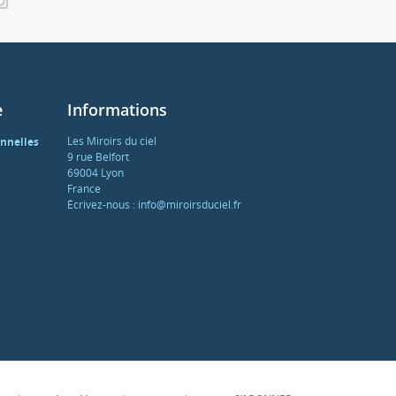
e
Informations
Les Miroirs du ciel
nnelles
9 rue Belfort
69004 Lyon
France
Écrivez-nous :
info@miroirsduciel.fr