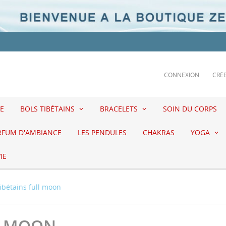
CONNEXION
CRÉ
E
BOLS TIBÉTAINS
BRACELETS
SOIN DU CORPS
RFUM D'AMBIANCE
LES PENDULES
CHAKRAS
YOGA
IE
tibétains full moon
LL MOON