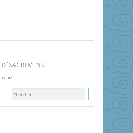
E DÉSAGRÉMENT.
herche