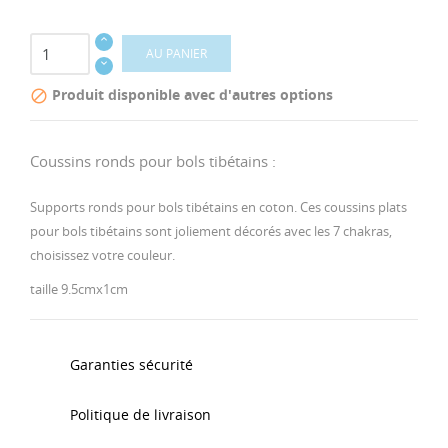
AU PANIER
Produit disponible avec d'autres options

Coussins ronds pour bols tibétains :
Supports ronds pour bols tibétains en coton. Ces coussins plats
pour bols tibétains sont joliement décorés avec les 7 chakras,
choisissez votre couleur.
taille 9.5cmx1cm
Garanties sécurité
Politique de livraison