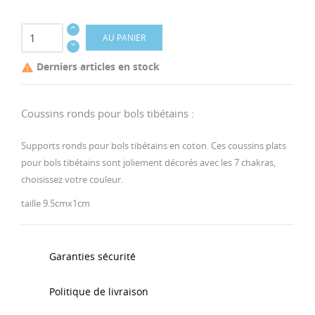
AU PANIER
Derniers articles en stock

Coussins ronds pour bols tibétains :
Supports ronds pour bols tibétains en coton. Ces coussins plats
pour bols tibétains sont joliement décorés avec les 7 chakras,
choisissez votre couleur.
taille 9.5cmx1cm
Garanties sécurité
Politique de livraison