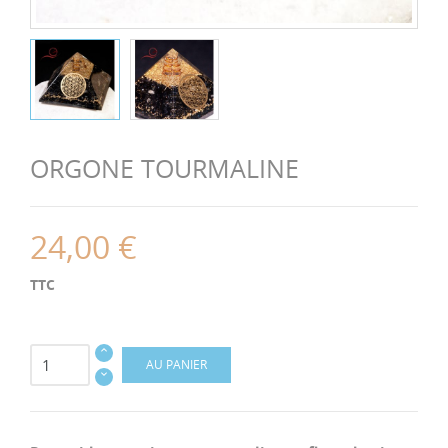
ORGONE TOURMALINE
24,00 €
TTC
AU PANIER